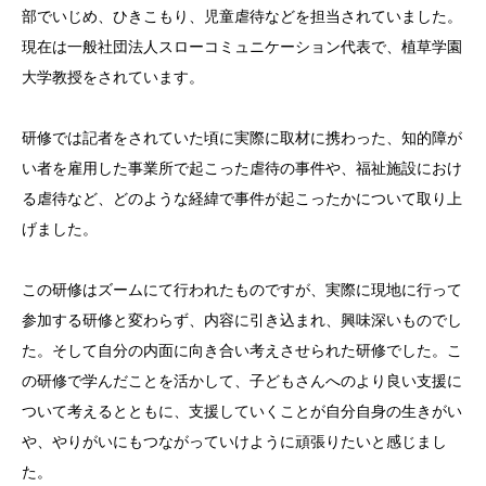
部でいじめ、ひきこもり、児童虐待などを担当されていました。
現在は一般社団法人スローコミュニケーション代表で、植草学園
大学教授をされています。
研修では記者をされていた頃に実際に取材に携わった、知的障が
い者を雇用した事業所で起こった虐待の事件や、福祉施設におけ
る虐待など、どのような経緯で事件が起こったかについて取り上
げました。
この研修はズームにて行われたものですが、実際に現地に行って
参加する研修と変わらず、内容に引き込まれ、興味深いものでし
た。そして自分の内面に向き合い考えさせられた研修でした。こ
の研修で学んだことを活かして、子どもさんへのより良い支援に
ついて考えるとともに、支援していくことが自分自身の生きがい
や、やりがいにもつながっていけように頑張りたいと感じまし
た。