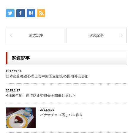
前の記事
次の記事
関連記事
2017.11.16
日本臨床発達心理士会中四国支部第45回研修会参加
2025.2.17
令和6年度 虐待防止委員会を開催しました
2022.4.26
バナナチョコ蒸しパン作り