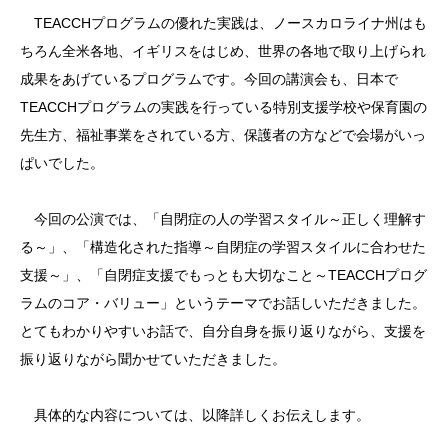
TEACCHプログラムの優れた実践は、ノースカロライナ州はも
ちろん全米各地、イギリスをはじめ、世界の各地で取り上げられ
成果をあげているプログラムです。今回の講演会も、日本で
TEACCHプログラムの実践を行っている特別支援学校や保育園の
先生方、福祉事業をされている方、保護者の方などで会場がいっ
ぱいでした。
今回の公演では、「自閉症の人の学習スタイル～正しく理解す
る～」、「構造化された指導～自閉症の学習スタイルに合わせた
支援～」、「自閉症支援でもっとも大切なこと～TEACCHプログ
ラムのコア・バリュー」というテーマでお話しいただきました。
とてもわかりやすいお話で、自分自身を振り返りながら、支援を
振り返りながら聞かせていただきました。
具体的な内容については、以降詳しくお伝えします。