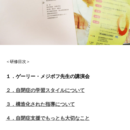
＜研修目次＞
１．ゲーリー・メジボフ先生の講演会
２．自閉症の学習スタイルについて
３．構造化された指導について
４．自閉症支援でもっとも大切なこと