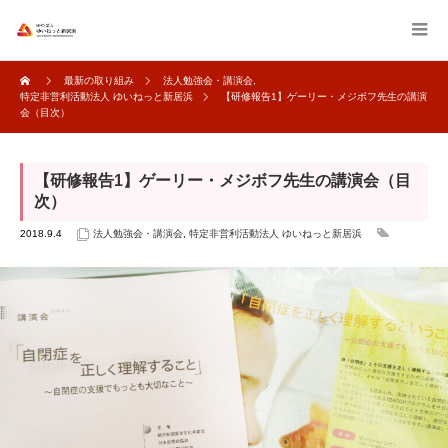
最新の取り組み
法人勉強会・講演会
,
特定非営利活動法人 ゆいねっと新居浜
【研修報告1】ゲーリー・メジボフ先生の講演
会（目次）
【研修報告1】ゲーリー・メジボフ先生の講演会（目
次）
2018.9.4
法人勉強会・講演会
,
特定非営利活動法人 ゆいねっと新居浜