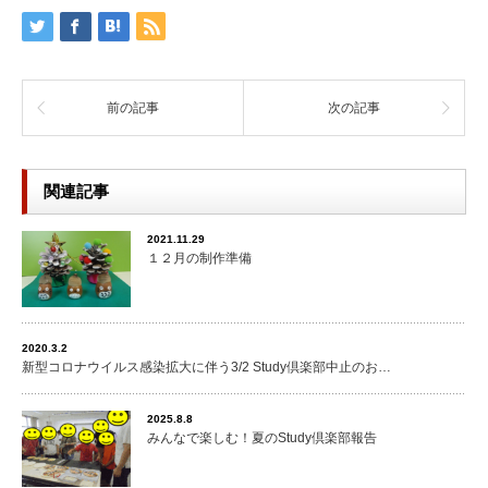
前の記事
次の記事
関連記事
2021.11.29
１２月の制作準備
2020.3.2
新型コロナウイルス感染拡大に伴う3/2 Study倶楽部中止のお…
2025.8.8
みんなで楽しむ！夏のStudy倶楽部報告