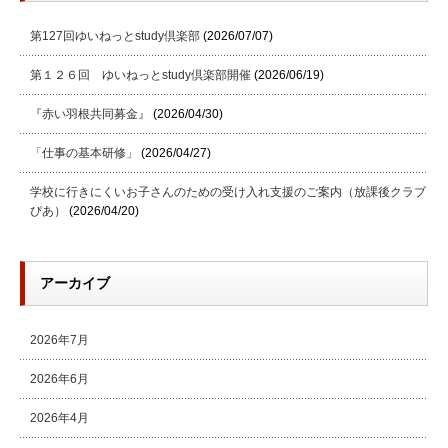
第127回ゆいねっとstudy倶楽部
(2026/07/07)
第１２６回 ゆいねっとstudy倶楽部開催
(2026/06/19)
『赤い羽根共同募金』
(2026/04/30)
「仕事の基本研修」
(2026/04/27)
学校に行きにくいお子さんのための受け入れ支援のご案内（放課後クラブ
ぴあ）
(2026/04/20)
アーカイブ
2026年7月
2026年6月
2026年4月