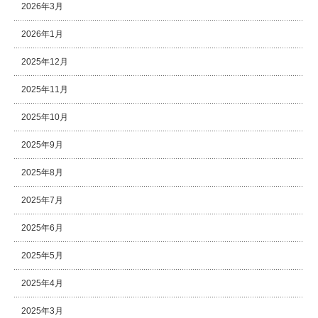
2026年3月
2026年1月
2025年12月
2025年11月
2025年10月
2025年9月
2025年8月
2025年7月
2025年6月
2025年5月
2025年4月
2025年3月