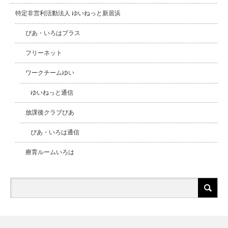
特定非営利活動法人 ゆいねっと新居浜
ぴあ・いろはプラス
フリーネット
ワークチームゆい
ゆいねっと通信
放課後クラブぴあ
ぴあ・いろは通信
療育ルームいろは