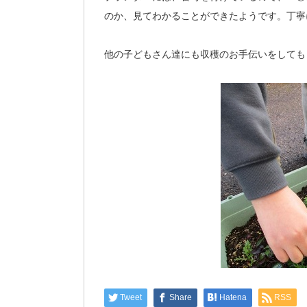
のか、見てわかることができたようです。丁寧
他の子どもさん達にも収穫のお手伝いをしても
Tweet
Share
Hatena
RSS