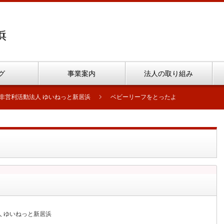
グ
事業案内
法人の取り組み
非営利活動法人 ゆいねっと新居浜
ベビーリーフをとったよ
 ゆいねっと新居浜