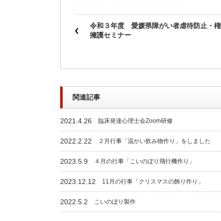
令和３年度 愛媛県障がい者虐待防止・権
擁護セミナー
関連記事
2021.4.26
臨床発達心理士会Zoom研修
2022.2.22
２月行事「温かい飲み物作り」をしました
2023.5.9
４月の行事「こいのぼり飛行機作り」
2023.12.12
11月の行事「クリスマスの飾り作り」
2022.5.2
こいのぼり製作