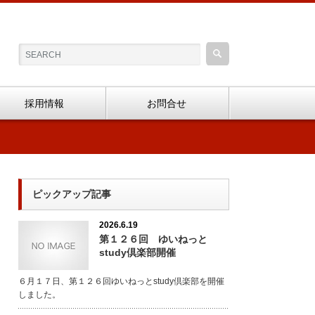
採用情報
お問合せ
ピックアップ記事
2026.6.19
第１２６回 ゆいねっと
study倶楽部開催
６月１７日、第１２６回ゆいねっとstudy倶楽部を開催
しました。