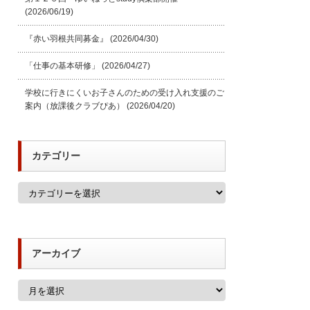
(2026/06/19)
『赤い羽根共同募金』
(2026/04/30)
「仕事の基本研修」
(2026/04/27)
学校に行きにくいお子さんのための受け入れ支援のご
案内（放課後クラブぴあ）
(2026/04/20)
カテゴリー
カ
テ
ゴ
リ
ー
アーカイブ
ア
ー
カ