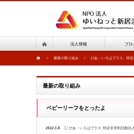
法人情報
ブロ
最新の取り組み
ぴあ・いろはプラス
,
特定
最新の取り組み
ベビーリーフをとったよ
2022.1.8
ぴあ・いろはプラス
,
特定非営利活動法人