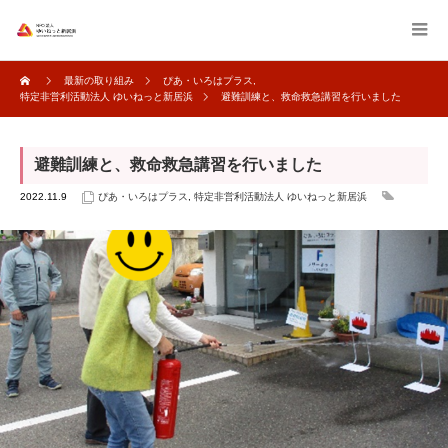
最新の取り組み
ぴあ・いろはプラス
,
特定非営利活動法人 ゆいねっと新居浜
避難訓練と、救命救急講習を行いました
避難訓練と、救命救急講習を行いました
2022.11.9
ぴあ・いろはプラス
,
特定非営利活動法人 ゆいねっと新居浜