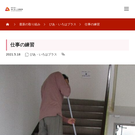
最新の取り組み
ぴあ・いろはプラス
仕事の練習
仕事の練習
2021.5.18
ぴあ・いろはプラス