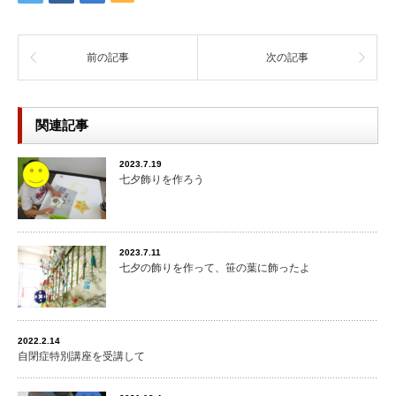
前の記事
次の記事
関連記事
2023.7.19
七夕飾りを作ろう
2023.7.11
七夕の飾りを作って、笹の葉に飾ったよ
2022.2.14
自閉症特別講座を受講して