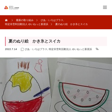
最新の取り組み
ぴあ・いろはプラス
,
特定非営利活動法人 ゆいねっと新居浜
夏のぬり絵 かき氷とスイカ
夏のぬり絵 かき氷とスイカ
2022.7.14
ぴあ・いろはプラス
,
特定非営利活動法人 ゆいねっと新居浜