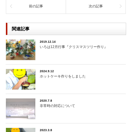
前の記事
次の記事
関連記事
2019.12.14
いろは12月行事『クリスマスツリー作り』
2024.9.12
ホットケーキ作りをしました
2020.7.8
非常時の対応について
2023.3.8