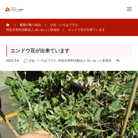
最新の取り組み
ぴあ・いろはプラス
,
特定非営利活動法人 ゆいねっと新居浜
エンドウ豆が出来ています
エンドウ豆が出来ています
2022.5.6
ぴあ・いろはプラス
,
特定非営利活動法人 ゆいねっと新居浜