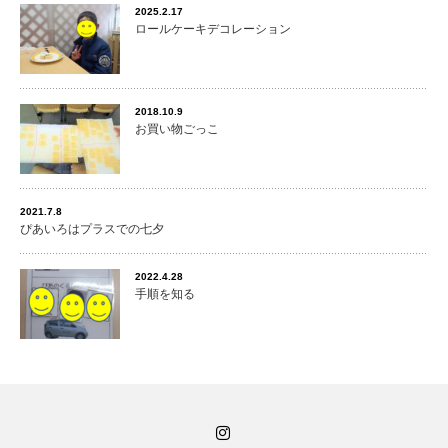
2025.2.17
ロールケーキデコレーション
2018.10.9
お買い物ごっこ
2021.7.8
ぴあいろはプラスでの七夕
2022.4.28
手順を知る
Instagram