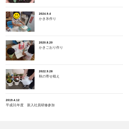
2024.9.4
かき氷作り
2020.8.20
かきごおり作り
2022.9.28
秋の寄せ植え
2019.4.12
平成31年度 新入社員研修参加