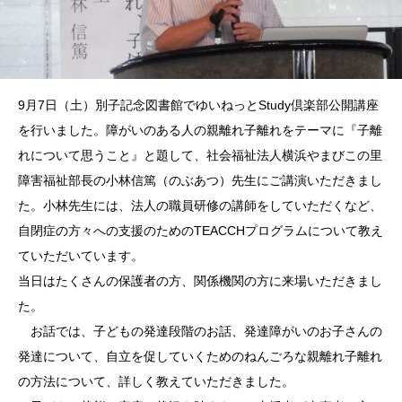
9月7日（土）別子記念図書館でゆいねっとStudy倶楽部公開講座
を行いました。障がいのある人の親離れ子離れをテーマに『子離
れについて思うこと』と題して、社会福祉法人横浜やまびこの里
障害福祉部長の小林信篤（のぶあつ）先生にご講演いただきまし
た。小林先生には、法人の職員研修の講師をしていただくなど、
自閉症の方々への支援のためのTEACCHプログラムについて教え
ていただいています。
当日はたくさんの保護者の方、関係機関の方に来場いただきまし
た。
お話では、子どもの発達段階のお話、発達障がいのお子さんの
発達について、自立を促していくためのねんごろな親離れ子離れ
の方法について、詳しく教えていただきました。