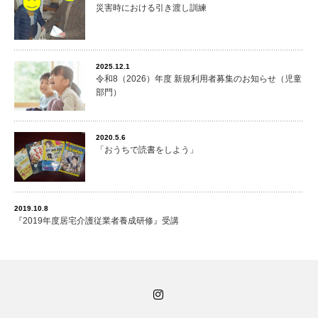
災害時における引き渡し訓練
2025.12.1
令和8（2026）年度 新規利用者募集のお知らせ（児童
部門）
2020.5.6
「おうちで読書をしよう」
2019.10.8
『2019年度居宅介護従業者養成研修』受講
Instagram