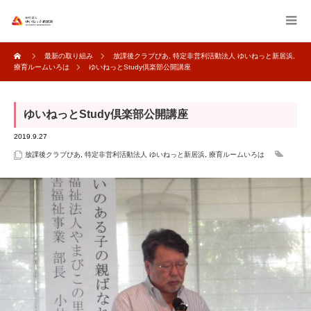
最新の取り組み
放課後クラブぴあ
,
特定非営利活動法人 ゆいねっと新居浜
,
療育ルームいろは
ゆいねっとStudy倶楽部公開講座
ゆいねっとStudy倶楽部公開講座
2019.9.27
放課後クラブぴあ
,
特定非営利活動法人 ゆいねっと新居浜
,
療育ルームいろは