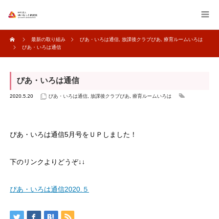
最新の取り組み
ぴあ・いろは通信
,
放課後クラブぴあ
,
療育ルームいろは
ぴあ・いろは通信
ぴあ・いろは通信
2020.5.20
ぴあ・いろは通信
,
放課後クラブぴあ
,
療育ルームいろは
ぴあ・いろは通信5月号をＵＰしました！
下のリンクよりどうぞ↓↓
ぴあ・いろは通信2020.５