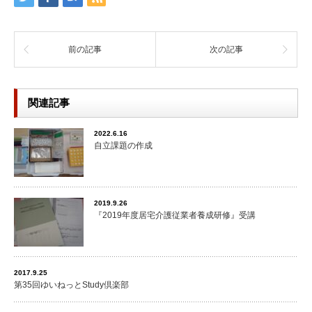
前の記事
次の記事
関連記事
2022.6.16
自立課題の作成
2019.9.26
『2019年度居宅介護従業者養成研修』受講
2017.9.25
第35回ゆいねっとStudy倶楽部