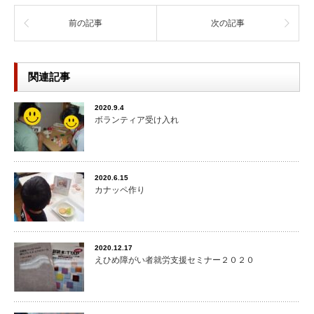
前の記事
次の記事
関連記事
2020.9.4
ボランティア受け入れ
2020.6.15
カナッペ作り
2020.12.17
えひめ障がい者就労支援セミナー２０２０