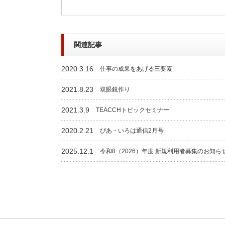
関連記事
2020.3.16
仕事の成果をあげる三要素
2021.8.23
双眼鏡作り
2021.3.9
TEACCHトピックセミナー
2020.2.21
ぴあ・いろは通信2月号
2025.12.1
令和8（2026）年度 新規利用者募集のお知