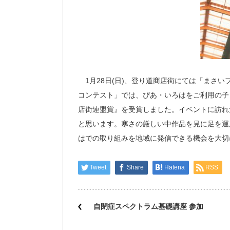
1月28日(日)、登り道商店街にては「まさ
コンテスト」では、ぴあ・いろはをご利用の子
店街連盟賞』を受賞しました。イベントに訪れ
と思います。寒さの厳しい中作品を見に足を運
はでの取り組みを地域に発信できる機会を大切
Tweet
Share
Hatena
RSS
自閉症スペクトラム基礎講座 参加