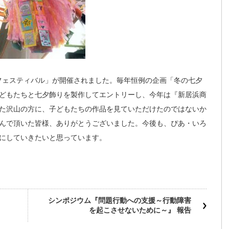
いフェスティバル」が開催されました。毎年恒例の企画「冬の七夕
どもたちと七夕飾りを製作してエントリーし、今年は『新居浜商
た沢山の方に、子どもたちの作品を見ていただけたのではないか
んで頂いた皆様、ありがとうございました。今後も、ぴあ・いろ
にしていきたいと思っています。
シンポジウム『問題行動への支援～行動障害
を起こさせないために～』 報告