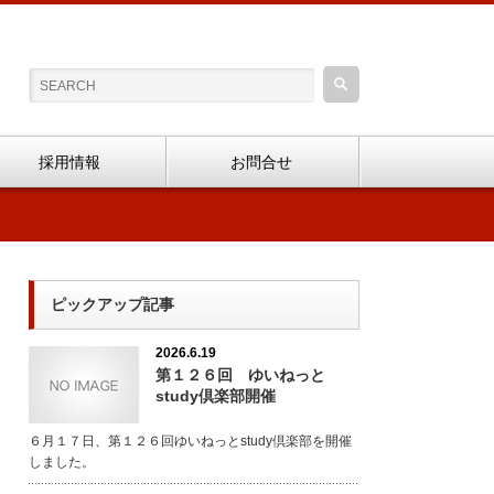
採用情報
お問合せ
ピックアップ記事
2026.6.19
第１２６回 ゆいねっと
study倶楽部開催
６月１７日、第１２６回ゆいねっとstudy倶楽部を開催
しました。