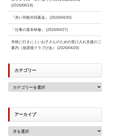
(2026/06/19)
『赤い羽根共同募金』
(2026/04/30)
「仕事の基本研修」
(2026/04/27)
学校に行きにくいお子さんのための受け入れ支援のご
案内（放課後クラブぴあ）
(2026/04/20)
カテゴリー
カ
テ
ゴ
リ
ー
アーカイブ
ア
ー
カ