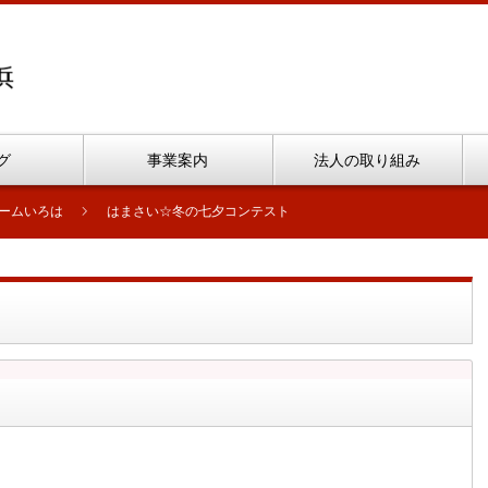
グ
事業案内
法人の取り組み
ームいろは
はまさい☆冬の七夕コンテスト