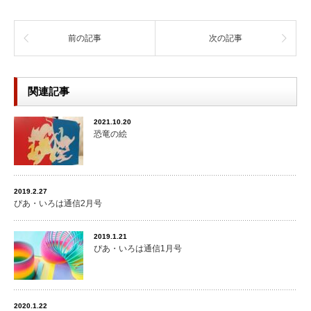
前の記事
次の記事
関連記事
2021.10.20
恐竜の絵
2019.2.27
ぴあ・いろは通信2月号
2019.1.21
ぴあ・いろは通信1月号
2020.1.22