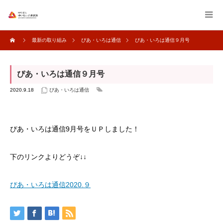
最新の取り組み
ぴあ・いろは通信
ぴあ・いろは通信９月号
ぴあ・いろは通信９月号
2020.9.18
ぴあ・いろは通信
ぴあ・いろは通信9月号をＵＰしました！
下のリンクよりどうぞ↓↓
ぴあ・いろは通信2020.９