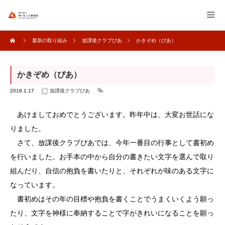
最新の取り組み
放課後クラブぴあ
かきぞめ（ぴあ）
かきぞめ（ぴあ）
2018.1.17
放課後クラブぴあ
あけましておめでとうございます。昨年中は、大変お世話にな
りました。
さて、放課後クラブぴあでは、今年一番目の行事として書初め
を行いました。お手本の中から自分の書きたい文字を選んで取り
組んだり、自信の抱負を書いたりと、それぞれが味のある文字に
なっています。
書初めはその年の目標や抱負を書くことでうまくいくよう願っ
たり、文字を神様に奉納することで字がきれいになることを願っ