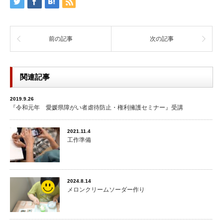
前の記事
次の記事
関連記事
2019.9.26
『令和元年 愛媛県障がい者虐待防止・権利擁護セミナー』受講
2021.11.4
工作準備
2024.8.14
メロンクリームソーダー作り