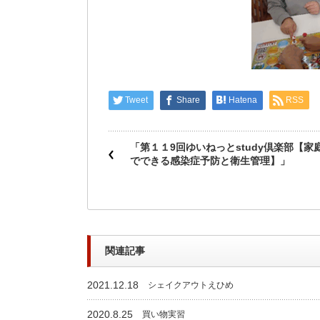
Tweet
Share
Hatena
RSS
「第１１9回ゆいねっとstudy倶楽部【家
でできる感染症予防と衛生管理】」
関連記事
2021.12.18
シェイクアウトえひめ
2020.8.25
買い物実習