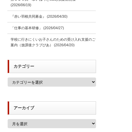
(2026/06/19)
『赤い羽根共同募金』
(2026/04/30)
「仕事の基本研修」
(2026/04/27)
学校に行きにくいお子さんのための受け入れ支援のご
案内（放課後クラブぴあ）
(2026/04/20)
カテゴリー
カ
テ
ゴ
リ
ー
アーカイブ
ア
ー
カ