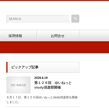
採用情報
お問合せ
ピックアップ記事
2026.6.19
第１２６回 ゆいねっと
study倶楽部開催
６月１７日、第１２６回ゆいねっとstudy倶楽部を開催
しました。