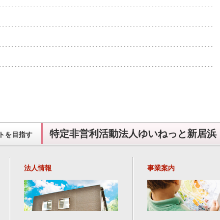
特定非営利活動法人ゆいねっと新居浜
トを目指す
法人情報
事業案内