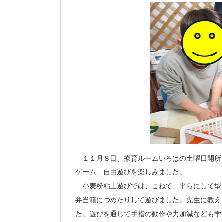
１１月８日、療育ルームいろはの土曜日開所
ゲーム、自由遊びを楽しみました。
小麦粉粘土遊びでは、こねて、平らにして型
弁当箱につめたりして遊びました。先生に教え
た。遊びを通じて手指の動作や力加減なども学