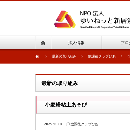
法人情報
ブロ
最新の取り組み
放課後クラブぴあ
最新の取り組み
小麦粉粘土あそび
2025.11.18
放課後クラブぴあ