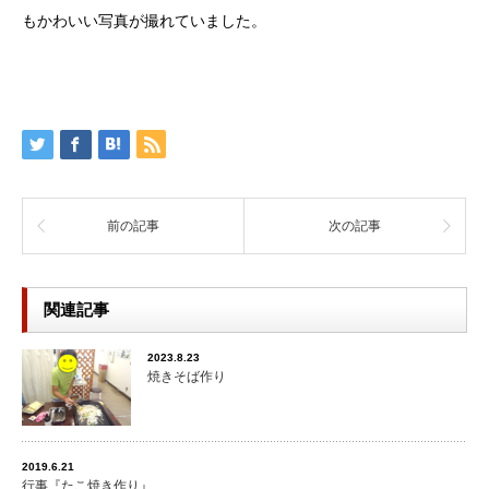
もかわいい写真が撮れていました。
前の記事
次の記事
関連記事
2023.8.23
焼きそば作り
2019.6.21
行事『たこ焼き作り』