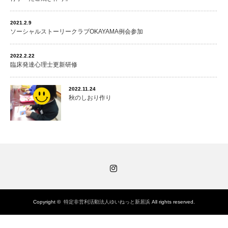
2021.2.9
ソーシャルストーリークラブOKAYAMA例会参加
2022.2.22
臨床発達心理士更新研修
2022.11.24
秋のしおり作り
Instagram
Copyright ©
特定非営利活動法人ゆいねっと新居浜
All rights reserved.