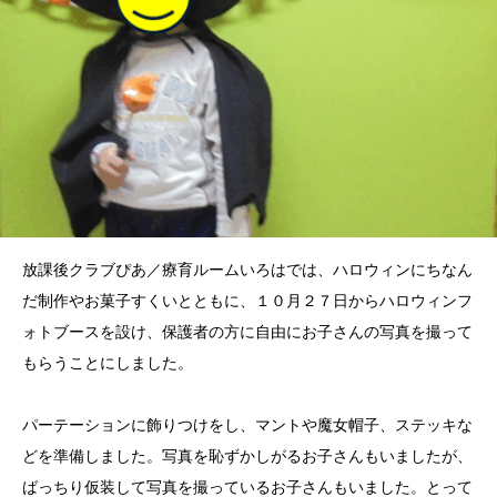
放課後クラブぴあ／療育ルームいろはでは、ハロウィンにちなん
だ制作やお菓子すくいとともに、１０月２７日からハロウィンフ
ォトブースを設け、保護者の方に自由にお子さんの写真を撮って
もらうことにしました。
パーテーションに飾りつけをし、マントや魔女帽子、ステッキな
どを準備しました。写真を恥ずかしがるお子さんもいましたが、
ばっちり仮装して写真を撮っているお子さんもいました。とって