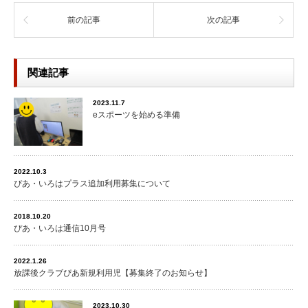
前の記事
次の記事
関連記事
2023.11.7
eスポーツを始める準備
2022.10.3
ぴあ・いろはプラス追加利用募集について
2018.10.20
ぴあ・いろは通信10月号
2022.1.26
放課後クラブぴあ新規利用児【募集終了のお知らせ】
2023.10.30