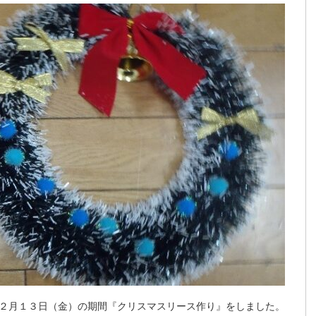
２月１３日（金）の期間『クリスマスリース作り』をしました。