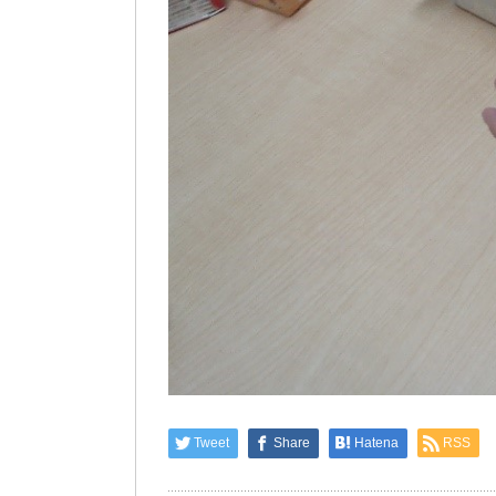
Tweet
Share
Hatena
RSS