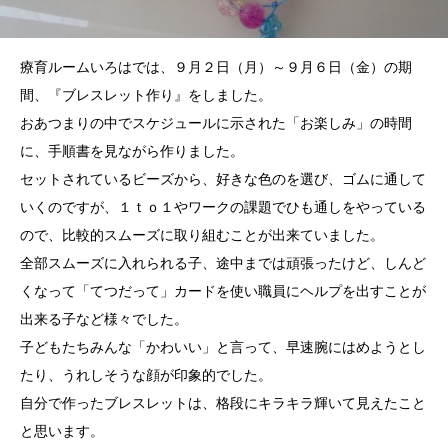
療育ルームいろはでは、９月２日（月）～９月６日（金）の期
間、『ブレスレット作り』をしました。
おあつまりの中でスケジュールに示された「お楽しみ」の時間
に、手順書を見ながら作りました。
セットされているビーズから、好きな色のを選び、ゴムに通して
いくのですが、１ｔｏ１やワークの課題でひも通しをやっている
ので、比較的スムーズに取り組むことが出来ていました。
全部スムーズに入れられる子、途中までは頑張ったけど、しんど
くなって「てつだって」カードを使い職員にヘルプを出すことが
出来る子など様々でした。
子どもたちみんな「かわいい」と言って、早速腕にはめようとし
たり、うれしそうな顔が印象的でした。
自分で作ったブレスレットは、格段にキラキラ輝いて見えたこと
と思います。