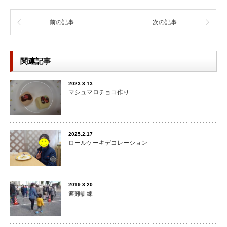
前の記事
次の記事
関連記事
2023.3.13
マシュマロチョコ作り
2025.2.17
ロールケーキデコレーション
2019.3.20
避難訓練