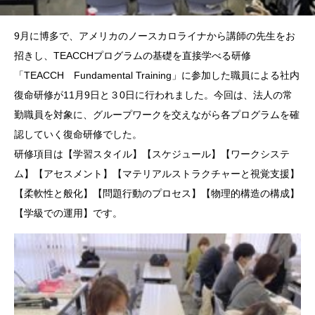
9月に博多で、アメリカのノースカロライナから講師の先生をお
招きし、TEACCHプログラムの基礎を直接学べる研修
「TEACCH Fundamental Training」に参加した職員による社内
復命研修が11月9日と３0日に行われました。今回は、法人の常
勤職員を対象に、グループワークを交えながら各プログラムを確
認していく復命研修でした。
研修項目は【学習スタイル】【スケジュール】【ワークシステ
ム】【アセスメント】【マテリアルストラクチャーと視覚支援】
【柔軟性と般化】【問題行動のプロセス】【物理的構造の構成】
【学級での運用】です。