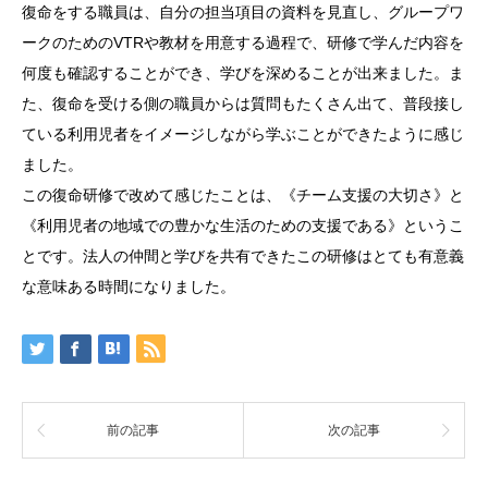
復命をする職員は、自分の担当項目の資料を見直し、グループワ
ークのためのVTRや教材を用意する過程で、研修で学んだ内容を
何度も確認することができ、学びを深めることが出来ました。ま
た、復命を受ける側の職員からは質問もたくさん出て、普段接し
ている利用児者をイメージしながら学ぶことができたように感じ
ました。
この復命研修で改めて感じたことは、《チーム支援の大切さ》と
《利用児者の地域での豊かな生活のための支援である》というこ
とです。法人の仲間と学びを共有できたこの研修はとても有意義
な意味ある時間になりました。
前の記事
次の記事