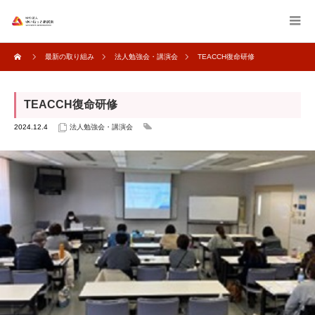
最新の取り組み
法人勉強会・講演会
TEACCH復命研修
TEACCH復命研修
2024.12.4
法人勉強会・講演会