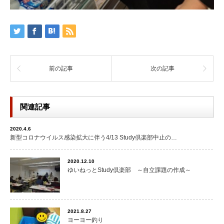
前の記事
次の記事
関連記事
2020.4.6
新型コロナウイルス感染拡大に伴う4/13 Study倶楽部中止の…
2020.12.10
ゆいねっとStudy倶楽部 ～自立課題の作成～
2021.8.27
ヨーヨー釣り