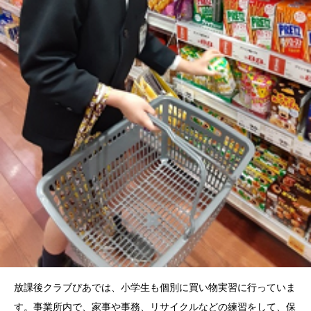
放課後クラブぴあでは、小学生も個別に買い物実習に行っていま
す。事業所内で、家事や事務、リサイクルなどの練習をして、保