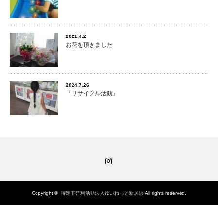
2021.4.2
お花を頂きました
2024.7.26
「リサイクル活動」
Instagram
Copyright ©
特定非営利活動法人ゆいねっと新居浜
All rights reserved.