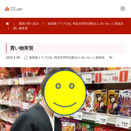
最新の取り組み
放課後クラブぴあ
,
特定非営利活動法人 ゆいねっと新居浜
買い物実習
買い物実習
2022.1.29
放課後クラブぴあ
,
特定非営利活動法人 ゆいねっと新居浜