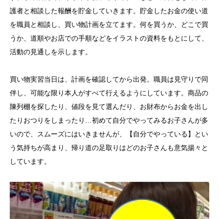
護者と相談した報酬を貯金していきます。貯金したお金の使い道
を職員と相談し、買い物計画を立てます。何を買うか、どこで買
うか、道順やお店での手順などをイラストの資料をもとにして、
活動の見通しを示します。
買い物実習当日は、計画を確認してから出発。職員は見守りで同
伴し、可能な限り本人がすべて行えるようにしています。商品の
陳列棚を探したり、値段を見て選んだり、お財布からお金を出し
たりおつりをしまったり…初めて自分でやってみるお子さんが多
いので、スムーズにはいきませんが、【自分でやっている】とい
う気持ちが高まり、帰り道の足取りはどのお子さんも意気揚々と
しています。